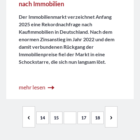
nach Immobilien
Der Immobilienmarkt verzeichnet Anfang
2025 eine Rekordnachfrage nach
Kaufimmobilien in Deutschland. Nach dem
enormen Zinsanstieg im Jahr 2022 und dem
damit verbundenen Rückgang der
Immobilienpreise fiel der Markt in eine
Schockstarre, die sich nun langsam löst.
mehr lesen
‹
›
14
15
16
17
18