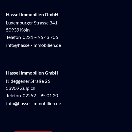
Hassel Immobilien GmbH
Luxemburger Strasse 341
50939 Köln
Telefon
0221 – 96 43 706
info@hassel-immobilien.de
Hassel Immobilien GmbH
Nideggener Straße 26
53909 Zülpich
Telefon
02252 – 95 01 20
info@hassel-immobilien.de