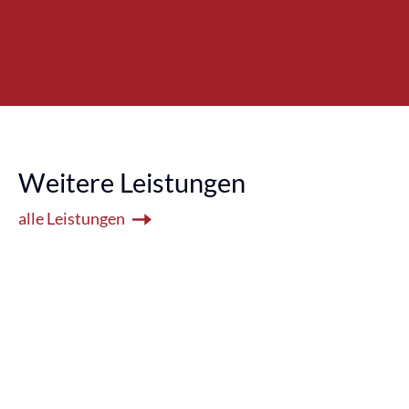
Weitere Leistungen
alle Leistungen