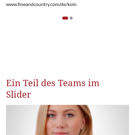
www.fineandcountry.com/de/koln
1
2
Ein Teil des Teams im
Slider