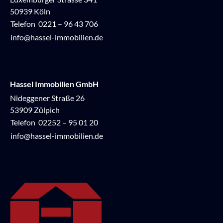
50939 Köln
Telefon
0221 – 96 43 706
info@hassel-immobilien.de
Hassel Immobilien GmbH
Nideggener Straße 26
53909 Zülpich
Telefon
02252 – 95 01 20
info@hassel-immobilien.de