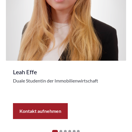
Leah Effe
Duale Studentin der Immobilienwirtschaft
Kontakt aufnehmen
1
2
3
4
5
6