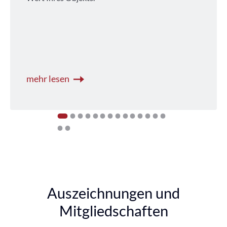
mehr lesen
1
2
3
4
5
6
7
8
9
10
11
12
13
14
15
16
Auszeichnungen und
Mitgliedschaften