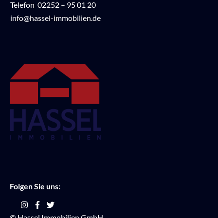
Telefon
02252 – 95 01 20
info@hassel-immobilien.de
Folgen Sie uns:
© Hassel Immobilien GmbH