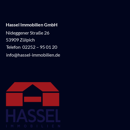
Hassel Immobilien GmbH
Nideggener Straße 26
53909 Zülpich
Telefon
02252 – 95 01 20
info@hassel-immobilien.de