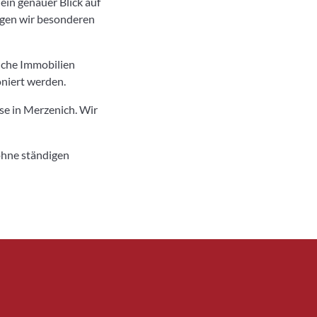
ein genauer Blick auf
egen wir besonderen
lche Immobilien
oniert werden.
e in Merzenich. Wir
ohne ständigen