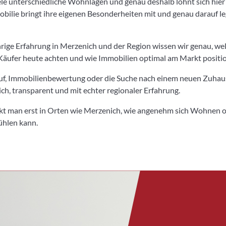
ele unterschiedliche Wohnlagen und genau deshalb lohnt sich hier 
bilie bringt ihre eigenen Besonderheiten mit und genau darauf l
rige Erfahrung in Merzenich und der Region wissen wir genau, we
 Käufer heute achten und wie Immobilien optimal am Markt positi
f, Immobilienbewertung oder die Suche nach einem neuen Zuhaus
ich, transparent und mit echter regionaler Erfahrung.
 man erst in Orten wie Merzenich, wie angenehm sich Wohnen 
ühlen kann.