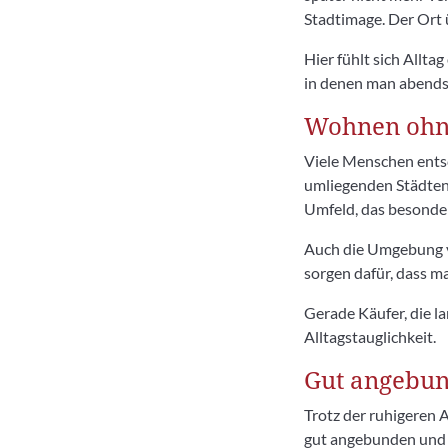
Stadtimage. Der Ort 
Hier fühlt sich Allta
in denen man abends
Wohnen ohne 
Viele Menschen entsch
umliegenden Städten
Umfeld, das besonder
Auch die Umgebung v
sorgen dafür, dass ma
Gerade Käufer, die l
Alltagstauglichkeit.
Gut angebun
Trotz der ruhigeren 
gut angebunden und 