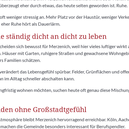
überzeugt eher durch etwas, das heute selten geworden ist. Ruhe.
g oft weniger stressig an. Mehr Platz vor der Haustür, weniger Ve
 eher Ruhe hört als Dauerlärm.
ständig dicht an dicht zu leben
eiden sich bewusst für Merzenich, weil hier vieles luftiger wirkt a
. Häuser mit Garten, ruhigere Straßen und gewachsene Wohngebie
s Familien schätzen.
erändert das Lebensgefühl spürbar. Felder, Grünflächen und off
n im Alltag schneller abschalten kann.
angfristig wohnen möchten, suchen heute oft genau diese Mischu
den ohne Großstadtgefühl
Atmosphäre bleibt Merzenich hervorragend erreichbar. Köln, Aac
machen die Gemeinde besonders interessant für Berufspendler.