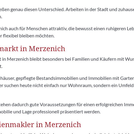
ßen genau diesen Unterschied. Arbeiten in der Stadt und zuhaus
.
ich auch für Menschen attraktiv, die bewusst einen ruhigeren Le
r flexibel bleiben möchten.
arkt in Merzenich
 in Merzenich bleibt besonders bei Familien und Käufern mit Wu
t.
nhäuser, gepflegte Bestandsimmobilien und Immobilien mit Garte
fer suchen heute nicht einfach nur Wohnraum, sondern ein Umfeld, 
ehen dadurch gute Voraussetzungen für einen erfolgreichen Immo
ilie und Lage professionell präsentiert werden.
ienmakler in Merzenich