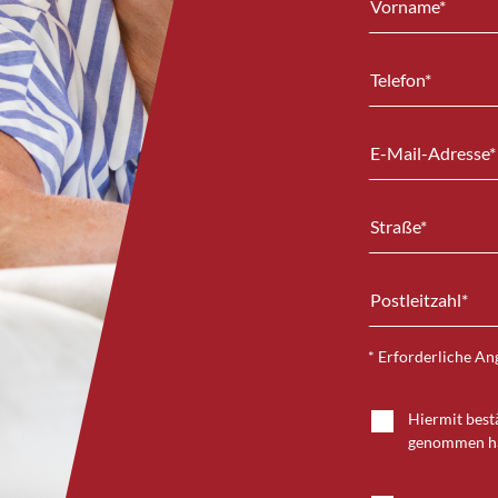
* Erforderliche A
Hiermit bestä
genommen h