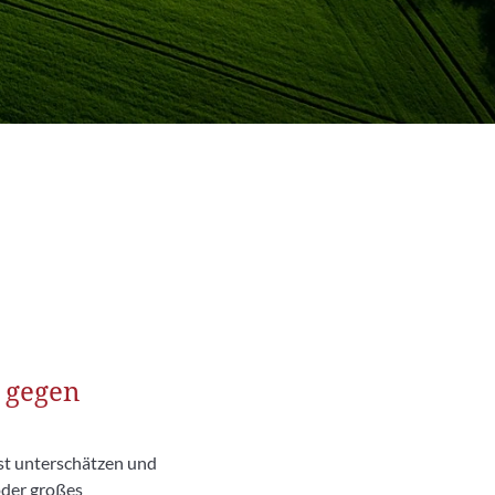
 gegen
st unterschätzen und
oder großes