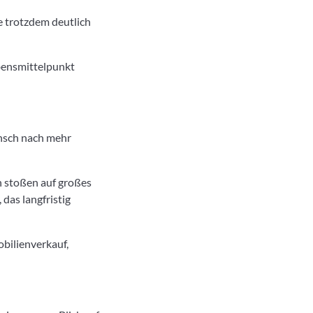
e trotzdem deutlich
bensmittelpunkt
nsch nach mehr
n stoßen auf großes
das langfristig
bilienverkauf,