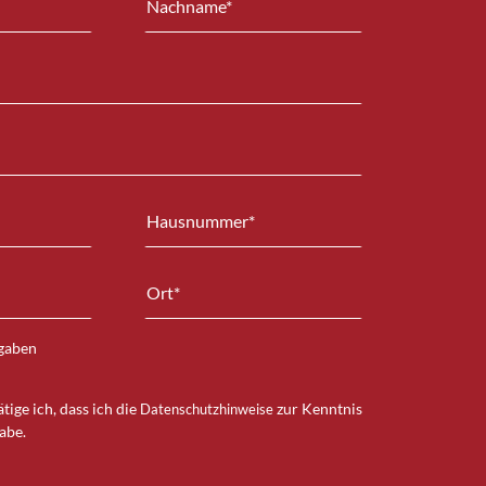
ngaben
tige ich, dass ich die
zur Kenntnis
Datenschutzhinweise
abe.