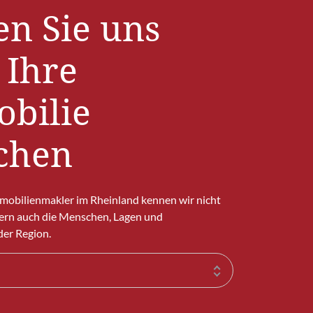
en Sie uns
 Ihre
bilie
chen
mmobilienmakler im Rheinland kennen wir nicht
ern auch die Menschen, Lagen und
er Region.