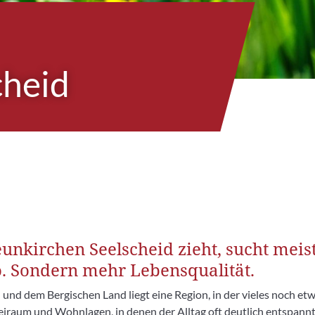
cheid
nkirchen Seelscheid zieht, sucht meist
 Sondern mehr Lebensqualität.
und dem Bergischen Land liegt eine Region, in der vieles noch etw
iraum und Wohnlagen, in denen der Alltag oft deutlich entspannte