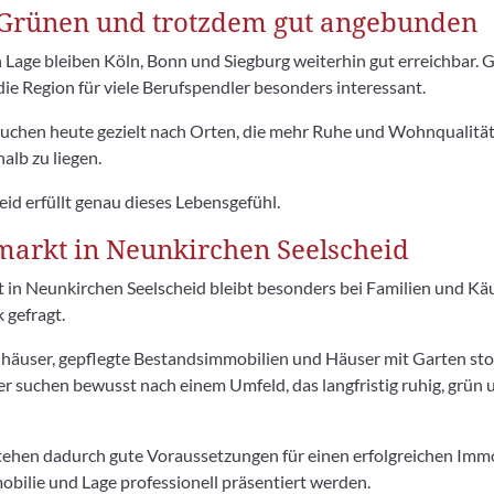
Grünen und trotzdem gut angebunden
 Lage bleiben Köln, Bonn und Siegburg weiterhin gut erreichbar. 
e Region für viele Berufspendler besonders interessant.
uchen heute gezielt nach Orten, die mehr Ruhe und Wohnqualität
alb zu liegen.
id erfüllt genau dieses Lebensgefühl.
arkt in Neunkirchen Seelscheid
 in Neunkirchen Seelscheid bleibt besonders bei Familien und K
 gefragt.
nhäuser, gepflegte Bestandsimmobilien und Häuser mit Garten st
fer suchen bewusst nach einem Umfeld, das langfristig ruhig, grün
ehen dadurch gute Voraussetzungen für einen erfolgreichen Immo
ilie und Lage professionell präsentiert werden.