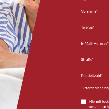
* Erforderliche A
Hiermit bestä
genommen h