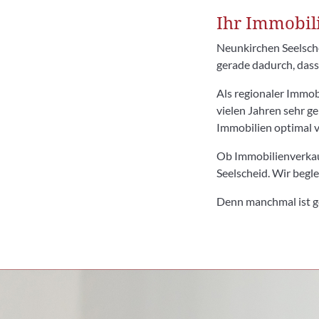
Ihr Immobil
Neunkirchen Seelsche
gerade dadurch, dass 
Als regionaler Immo
vielen Jahren sehr g
Immobilien optimal 
Ob Immobilienverkau
Seelscheid. Wir begle
Denn manchmal ist ge