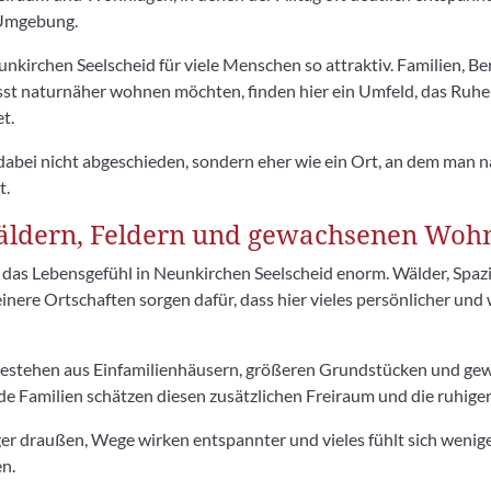
 Umgebung.
kirchen Seelscheid für viele Menschen so attraktiv. Familien, B
t naturnäher wohnen möchten, finden hier ein Umfeld, das Ruhe 
t.
abei nicht abgeschieden, sondern eher wie ein Ort, an dem man n
t.
ldern, Feldern und gewachsenen Woh
das Lebensgefühl in Neunkirchen Seelscheid enorm. Wälder, Spazi
inere Ortschaften sorgen dafür, dass hier vieles persönlicher und
estehen aus Einfamilienhäusern, größeren Grundstücken und ge
e Familien schätzen diesen zusätzlichen Freiraum und die ruhig
ger draußen, Wege wirken entspannter und vieles fühlt sich wenig
en.