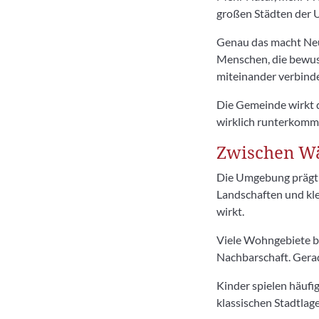
großen Städten der
Genau das macht Neun
Menschen, die bewuss
miteinander verbinde
Die Gemeinde wirkt d
wirklich runterkomm
Zwischen Wä
Die Umgebung prägt 
Landschaften und kle
wirkt.
Viele Wohngebiete b
Nachbarschaft. Gerad
Kinder spielen häufi
klassischen Stadtlag