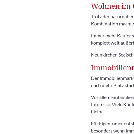
Wohnen im 
Trotz der naturnahen
Kombination macht di
Immer mehr Käufer s
komplett weit außerh
Neunkirchen Seelsche
Immobilienm
Der Immobilienmarkt
nach mehr Platz stark
Vor allem Einfamilie
Interesse. Viele Käu
bleibt.
Für Eigentümer entst
besonders wenn Immob