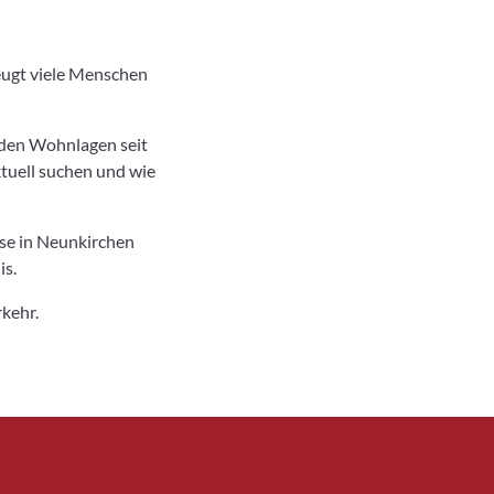
eugt viele Menschen
nden Wohnlagen seit
ktuell suchen und wie
se in Neunkirchen
is.
kehr.