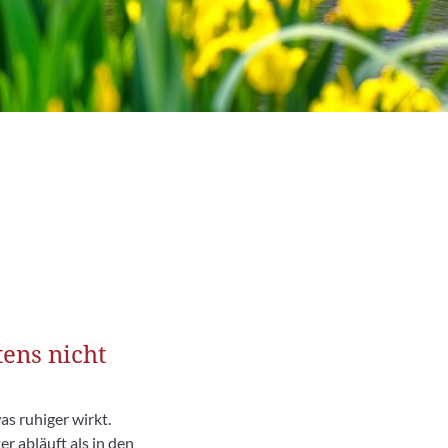
ens nicht
as ruhiger wirkt.
r abläuft als in den