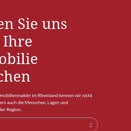
en Sie uns
 Ihre
bilie
chen
mmobilienmakler im Rheinland kennen wir nicht
ern auch die Menschen, Lagen und
er Region.