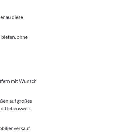
Genau diese
 bieten, ohne
äufern mit Wunsch
oßen auf großes
 und lebenswert
bilienverkauf,