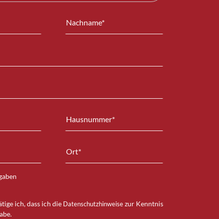
ngaben
tige ich, dass ich die
zur Kenntnis
Datenschutzhinweise
abe.