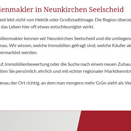
ienmakler in Neunkirchen Seelscheid
id lebt nicht von Hektik oder Großstadtimage. Die Region überz
das Leben hier oft etwas entschleunigter wirkt.
bilienmakler kennen wir Neunkirchen Seelscheid und die umliege
enau. Wir wissen, welche Immobilien gefragt sind, welche Käufer a
vermarktet werden.
f, Immobilienbewertung oder die Suche nach einem neuen Zuhau
iten Sie persönlich, ehrlich und mit echter regionaler Marktkenntn
nau der Ort richtig, an dem man morgens mehr Grün sieht als Ver