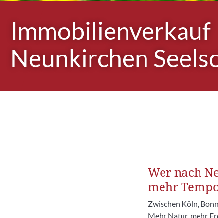
Immobilienverkauf
Neunkirchen Seels
Wer nach Neu
mehr Tempo.
Zwischen Köln, Bonn 
Mehr Natur, mehr Fre