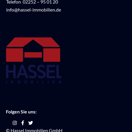
Telefon
02252 – 95 01 20
info@hassel-immobilien.de
Folgen Sie uns:
© Hassel Immobilien GmbH