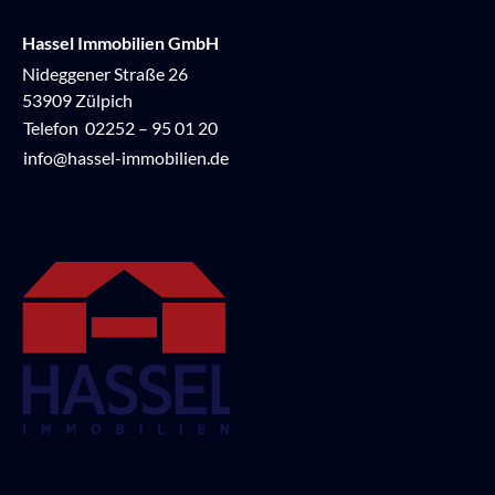
Hassel Immobilien GmbH
Nideggener Straße 26
53909 Zülpich
Telefon
02252 – 95 01 20
info@hassel-immobilien.de