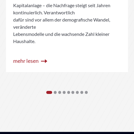
Kapitalanlage – die Nachfrage steigt seit Jahren
kontinuierlich. Verantwortlich
dafür sind vor allem der demografische Wandel,
veränderte
Lebensmodelle und die wachsende Zahl kleiner
Haushalte.
mehr lesen
1
2
3
4
5
6
7
8
9