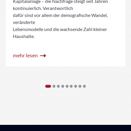
Kapitalanlage – die Nachfrage steigt seit Jahren
kontinuierlich. Verantwortlich
dafür sind vor allem der demografische Wandel,
veränderte
Lebensmodelle und die wachsende Zahl kleiner
Haushalte.
mehr lesen
1
2
3
4
5
6
7
8
9