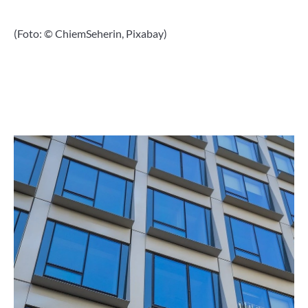
(Foto: © ChiemSeherin, Pixabay)