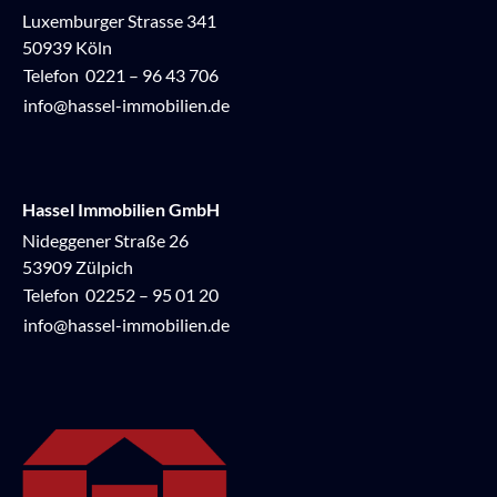
Luxemburger Strasse 341
50939 Köln
Telefon
0221 – 96 43 706
info@hassel-immobilien.de
Hassel Immobilien GmbH
Nideggener Straße 26
53909 Zülpich
Telefon
02252 – 95 01 20
info@hassel-immobilien.de