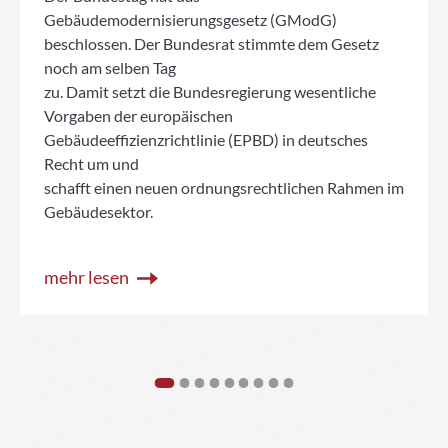
Gebäudemodernisierungsgesetz (GModG)
beschlossen. Der Bundesrat stimmte dem Gesetz
noch am selben Tag
zu. Damit setzt die Bundesregierung wesentliche
Vorgaben der europäischen
Gebäudeeffizienzrichtlinie (EPBD) in deutsches
Recht um und
schafft einen neuen ordnungsrechtlichen Rahmen im
Gebäudesektor.
mehr lesen
1
2
3
4
5
6
7
8
9