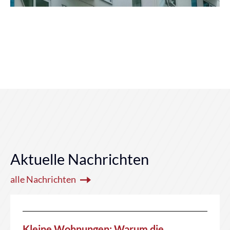
Aktuelle Nachrichten
alle Nachrichten
Kleine Wohnungen: Warum die