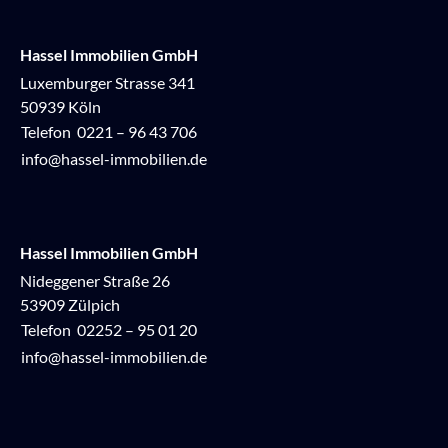
Hassel Immobilien GmbH
Luxemburger Strasse 341
50939 Köln
Telefon
0221 – 96 43 706
info@hassel-immobilien.de
Hassel Immobilien GmbH
Nideggener Straße 26
53909 Zülpich
Telefon
02252 – 95 01 20
info@hassel-immobilien.de