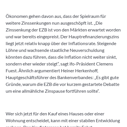
Ökonomen gehen davon aus, dass der Spielraum für
weitere Zinssenkungen nun ausgeschöpft ist. „Die
Zinssenkung der EZB ist von den Märkten erwartet worden
und war bereits eingepreist. Der Hauptrefinanzierungszins
liegt jetzt relativ knapp über der Inflationsrate. Steigende
Löhne und wachsende staatliche Neuverschuldung
könnten dazu führen, dass die Inflation nicht weiter sinkt,
sondern eher wieder steigt“, sagt ifo-Präsident Clemens
Fuest. Ähnlich argumentiert Heiner Herkenhoff,
Hauptgeschäftsführer des Bankenverbandes: „Es gibt gute
Gründe, warum die EZB die vor kurzem gestartete Debatte
um eine allmähliche Zinspause fortführen sollte“.
Wer sich jetzt für den Kauf eines Hauses oder einer
Wohnung entscheidet, kann mit einer stabilen Entwicklung