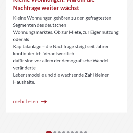
Nachfrage weiter wächst
Kleine Wohnungen gehören zu den gefragtesten
Segmenten des deutschen
Wohnungsmarktes. Ob zur Miete, zur Eigennutzung
oder als
Kapitalanlage – die Nachfrage steigt seit Jahren
kontinuierlich. Verantwortlich
dafür sind vor allem der demografische Wandel,
veränderte
Lebensmodelle und die wachsende Zahl kleiner
Haushalte.
mehr lesen
1
2
3
4
5
6
7
8
9