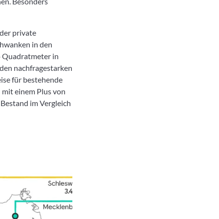
en. Besonders
der private
schwanken in den
o Quadratmeter in
 den nachfragestarken
eise für bestehende
 mit einem Plus von
 Bestand im Vergleich