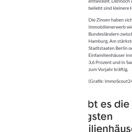
entwickelt. Dennoch
beliebt sind kleiner
Die Zinsen haben sich
Immobilienerwerb wie
Bundesländern zwisch
Hamburg. Am stärkste
Stadtstaaten Berlin 
Einfamilienhäuser in
3,6 Prozent und in Sa
zum Vorjahr kräftig.
(Grafik: ImmoScout2