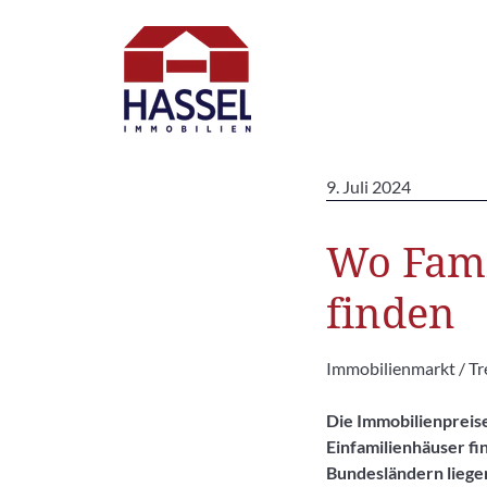
9. Juli 2024
Wo Fami
finden
Immobilienmarkt / Tre
Die Immobilienpreise
Einfamilienhäuser fi
Bundesländern liegen