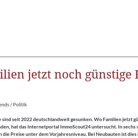
lien jetzt noch günstige
nds / Politik
 sind seit 2022 deutschlandweit gesunken. Wo Familien jetzt g
nden, hat das Internetportal ImmoScout24 untersucht. In sechs 
 die Preise unter dem Vorjahresniveau. Bei Neubauten ist dies 