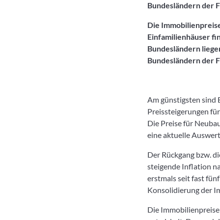
Bundesländern der F
Die Immobilienpreise
Einfamilienhäuser fi
Bundesländern liegen
Bundesländern der F
Am günstigsten sind 
Preissteigerungen fü
Die Preise für Neuba
eine aktuelle Auswe
Der Rückgang bzw. die
steigende Inflation n
erstmals seit fast fü
Konsolidierung der I
Die Immobilienpreise 