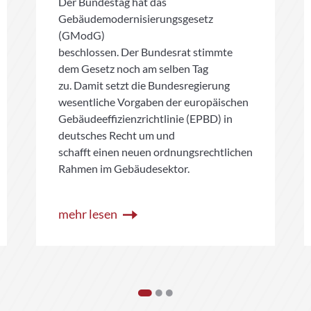
Der Bundestag hat das
Gebäudemodernisierungsgesetz
(GModG)
beschlossen. Der Bundesrat stimmte
dem Gesetz noch am selben Tag
zu. Damit setzt die Bundesregierung
wesentliche Vorgaben der europäischen
Gebäudeeffizienzrichtlinie (EPBD) in
deutsches Recht um und
schafft einen neuen ordnungsrechtlichen
Rahmen im Gebäudesektor.
mehr lesen
1
2
3