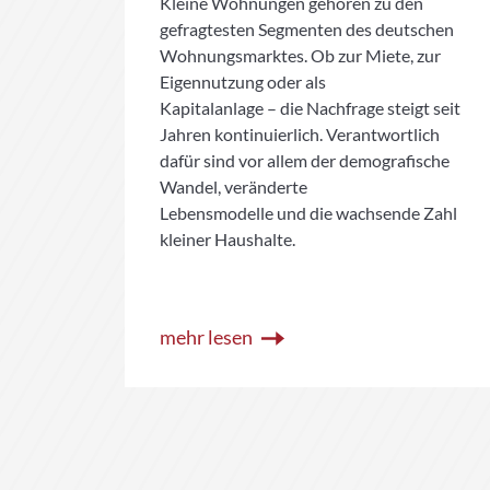
ls
Kleine Wohnungen gehören zu den
gefragtesten Segmenten des deutschen
Wohnungsmarktes. Ob zur Miete, zur
Eigennutzung oder als
er
Kapitalanlage – die Nachfrage steigt seit
ckeln
Jahren kontinuierlich. Verantwortlich
h
dafür sind vor allem der demografische
Wandel, veränderte
Lebensmodelle und die wachsende Zahl
kleiner Haushalte.
mehr lesen