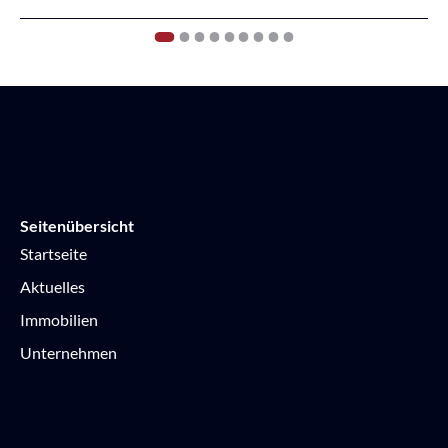
1
2
3
4
5
6
7
8
9
Seitenübersicht
Startseite
Aktuelles
Immobilien
Unternehmen