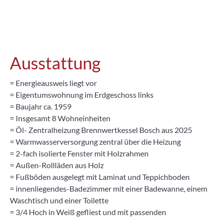
Ausstattung
= Energieausweis liegt vor
= Eigentumswohnung im Erdgeschoss links
= Baujahr ca. 1959
= Insgesamt 8 Wohneinheiten
= Öl- Zentralheizung Brennwertkessel Bosch aus 2025
= Warmwasserversorgung zentral über die Heizung
= 2-fach isolierte Fenster mit Holzrahmen
= Außen-Rollläden aus Holz
= Fußböden ausgelegt mit Laminat und Teppichboden
= innenliegendes-Badezimmer mit einer Badewanne, einem
Waschtisch und einer Toilette
= 3/4 Hoch in Weiß gefliest und mit passenden