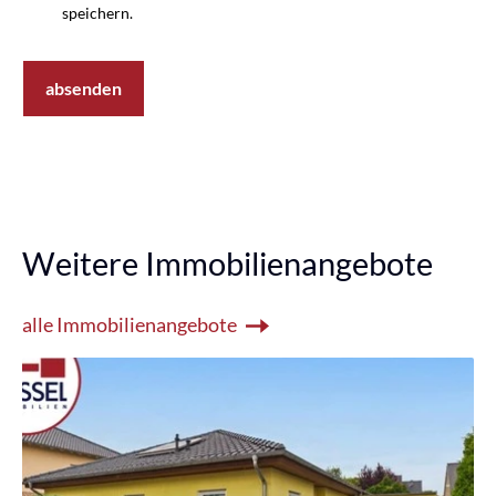
speichern.
absenden
Weitere Immobilienangebote
alle Immobilienangebote