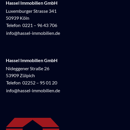
Hassel Immobilien GmbH
Luxemburger Strasse 341
50939 Köln
Telefon
0221 – 96 43 706
info@hassel-immobilien.de
Hassel Immobilien GmbH
Nideggener Straße 26
53909 Zülpich
Telefon
02252 – 95 01 20
info@hassel-immobilien.de