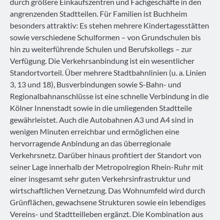
durch größere Einkaufszentren und Fachgeschäfte in den
angrenzenden Stadtteilen. Für Familien ist Buchheim
besonders attraktiv: Es stehen mehrere Kindertagesstätten
sowie verschiedene Schulformen – von Grundschulen bis
hin zu weiterführende Schulen und Berufskollegs – zur
Verfügung. Die Verkehrsanbindung ist ein wesentlicher
Standortvorteil. Über mehrere Stadtbahnlinien (u. a. Linien
3, 13 und 18), Busverbindungen sowie S-Bahn- und
Regionalbahnanschlüsse ist eine schnelle Verbindung in die
Kölner Innenstadt sowie in die umliegenden Stadtteile
gewährleistet. Auch die Autobahnen A3 und A4 sind in
wenigen Minuten erreichbar und ermöglichen eine
hervorragende Anbindung an das überregionale
Verkehrsnetz. Darüber hinaus profitiert der Standort von
seiner Lage innerhalb der Metropolregion Rhein-Ruhr mit
einer insgesamt sehr guten Verkehrsinfrastruktur und
wirtschaftlichen Vernetzung. Das Wohnumfeld wird durch
Grünflächen, gewachsene Strukturen sowie ein lebendiges
Vereins- und Stadtteilleben ergänzt. Die Kombination aus