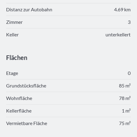
Distanz zur Autobahn
4.69 km
Zimmer
3
Keller
unterkellert
Flächen
Etage
0
Grundstücksfläche
85 m²
Wohnfläche
78 m²
Kellerfläche
1 m²
Vermietbare Fläche
75 m²