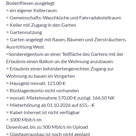
Bodenfliesen ausgelegt
= ein eigener Kellerraum
= Gemeinschafts-Waschküche und Fahrradabstellraum
= Keller mit Zugang in den Garten
= Gartennutzung
= Garten angelegt mit Rasen, Bäumen und Ziersträuchern,
Ausrichtung West
=Sondereigentum an einer Teilfläche des Gartens mit der
Erlaubnis einen Balkon an die Wohnung anzubauen
= Erlaubnis einen behindertengerechten Zugang zur
Wohnung zu bauen im Vorgarten
= Hausgeld monatl. 121,00 €
= Rücklagenkonto nicht vorhanden
= monatl. Mieteinnahme 570,00 € zuzügl. 166,50 NK
= Mieterhöhung ab 01.10.2026 auf 655,--€
= Kabel-Internet ist nicht verfügbar
= 1000 Mbit/s im
Download, bis zu 500 Mbit/s im Upload
= Glasfaserausbau ist noch nicht geplant