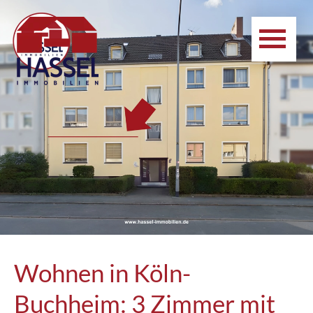
Wohnen in Köln-
Buchheim: 3 Zimmer mit