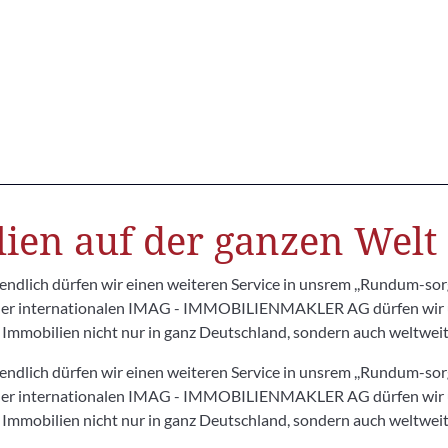
ien auf der ganzen Welt 
t, endlich dürfen wir einen weiteren Service in unsrem ,,Rundum-sor
d, der internationalen IMAG - IMMOBILIENMAKLER AG dürfen wir
 Immobilien nicht nur in ganz Deutschland, sondern auch weltwei
t, endlich dürfen wir einen weiteren Service in unsrem ,,Rundum-sor
d, der internationalen IMAG - IMMOBILIENMAKLER AG dürfen wir
 Immobilien nicht nur in ganz Deutschland, sondern auch weltwei