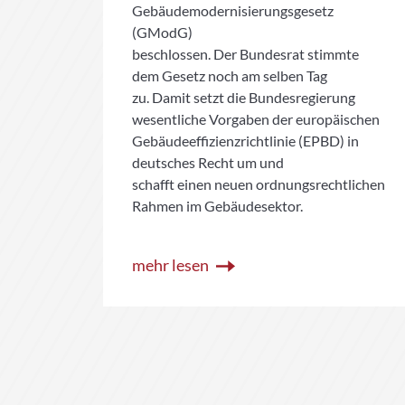
Gebäudemodernisierungsgesetz
 sich
(GModG)
beschlossen. Der Bundesrat stimmte
dem Gesetz noch am selben Tag
r
zu. Damit setzt die Bundesregierung
eitig
wesentliche Vorgaben der europäischen
Gebäudeeffizienzrichtlinie (EPBD) in
deutsches Recht um und
schafft einen neuen ordnungsrechtlichen
Rahmen im Gebäudesektor.
mehr lesen