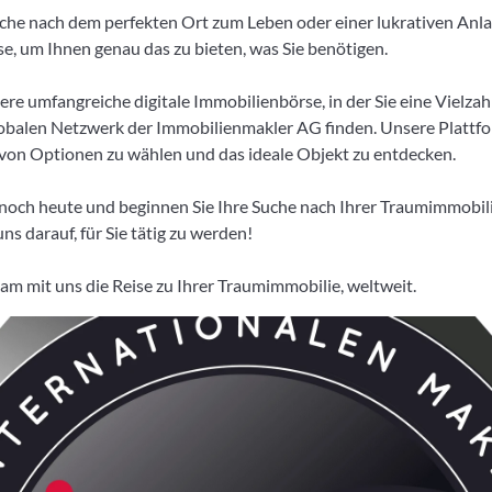
Suche nach dem perfekten Ort zum Leben oder einer lukrativen Anl
se, um Ihnen genau das zu bieten, was Sie benötigen.
re umfangreiche digitale Immobilienbörse, in der Sie eine Vielzah
lobalen Netzwerk der Immobilienmakler AG finden. Unsere Plattf
le von Optionen zu wählen und das ideale Objekt zu entdecken.
 noch heute und beginnen Sie Ihre Suche nach Ihrer Traumimmobili
ns darauf, für Sie tätig zu werden!
am mit uns die Reise zu Ihrer Traumimmobilie, weltweit.