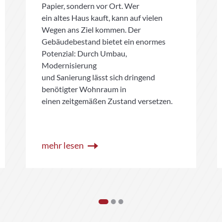
Papier, sondern vor Ort. Wer
ein altes Haus kauft, kann auf vielen
Wegen ans Ziel kommen. Der
Gebäudebestand bietet ein enormes
Potenzial: Durch Umbau,
Modernisierung
und Sanierung lässt sich dringend
benötigter Wohnraum in
einen zeitgemäßen Zustand versetzen.
mehr lesen
1
2
3