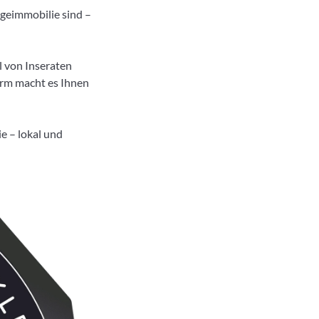
ageimmobilie sind –
l von Inseraten
orm macht es Ihnen
e – lokal und