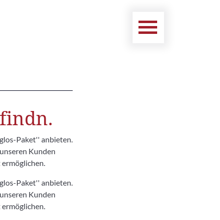
findn.
glos-Paket'' anbieten.
 unseren Kunden
t ermöglichen.
glos-Paket'' anbieten.
 unseren Kunden
t ermöglichen.