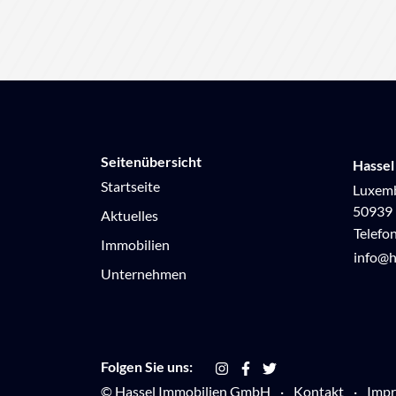
Seitenübersicht
Hassel
Startseite
Luxemb
50939 
Aktuelles
Telefo
Immobilien
info@h
Unternehmen
Folgen Sie uns:
© Hassel Immobilien GmbH
Kontakt
Imp