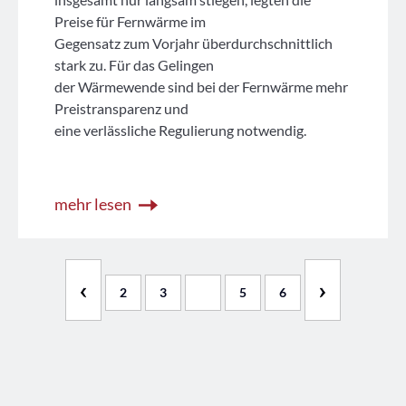
Preise für Fernwärme im
Gegensatz zum Vorjahr überdurchschnittlich
stark zu. Für das Gelingen
der Wärmewende sind bei der Fernwärme mehr
Preistransparenz und
eine verlässliche Regulierung notwendig.
mehr lesen
‹
›
2
3
4
5
6