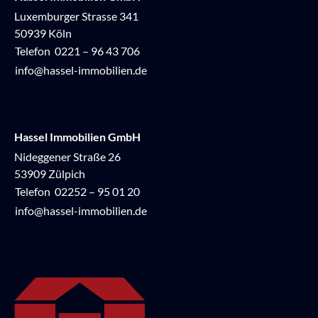
Luxemburger Strasse 341
50939 Köln
Telefon
0221 – 96 43 706
info@hassel-immobilien.de
Hassel Immobilien GmbH
Nideggener Straße 26
53909 Zülpich
Telefon
02252 – 95 01 20
info@hassel-immobilien.de