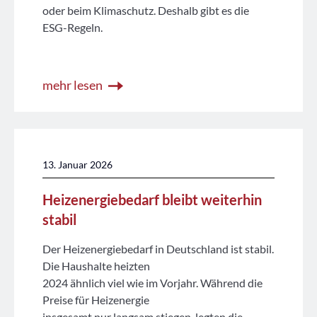
oder beim Klimaschutz. Deshalb gibt es die
ESG-Regeln.
mehr lesen
13. Januar 2026
Heizenergiebedarf bleibt weiterhin
stabil
Der Heizenergiebedarf in Deutschland ist stabil.
Die Haushalte heizten
2024 ähnlich viel wie im Vorjahr. Während die
Preise für Heizenergie
insgesamt nur langsam stiegen, legten die