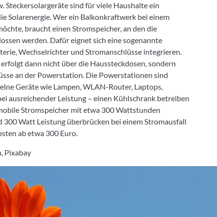
 Steckersolargeräte sind für viele Haushalte ein
 die Solarenergie. Wer ein Balkonkraftwerk bei einem
öchte, braucht einen Stromspeicher, an den die
ossen werden. Dafür eignet sich eine sogenannte
terie, Wechselrichter und Stromanschlüsse integrieren.
erfolgt dann nicht über die Haussteckdosen, sondern
üsse an der Powerstation. Die Powerstationen sind
nzelne Geräte wie Lampen, WLAN-Router, Laptops,
ei ausreichender Leistung – einen Kühlschrank betreiben
 mobile Stromspeicher mit etwa 300 Wattstunden
d 300 Watt Leistung überbrücken bei einem Stromausfall
osten ab etwa 300 Euro.
, Pixabay