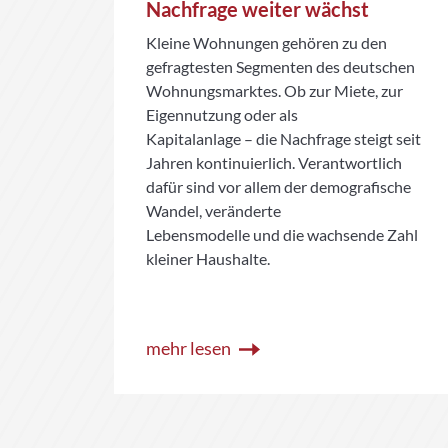
Nachfrage weiter wächst
ls
Kleine Wohnungen gehören zu den
gefragtesten Segmenten des deutschen
Wohnungsmarktes. Ob zur Miete, zur
Eigennutzung oder als
er
Kapitalanlage – die Nachfrage steigt seit
ckeln
Jahren kontinuierlich. Verantwortlich
h
dafür sind vor allem der demografische
Wandel, veränderte
Lebensmodelle und die wachsende Zahl
kleiner Haushalte.
mehr lesen