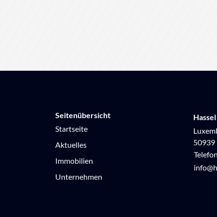
Seitenübersicht
Hassel
Startseite
Luxemb
50939 
Aktuelles
Telefo
Immobilien
info@h
Unternehmen