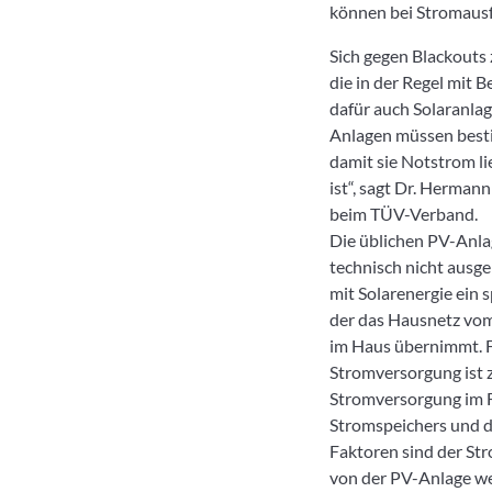
können bei Stromausfa
Sich gegen Blackouts
die in der Regel mit
dafür auch Solaranlage
Anlagen müssen besti
damit sie Notstrom li
ist“, sagt Dr. Herman
beim TÜV-Verband.
Die üblichen PV-Anlag
technisch nicht ausge
mit Solarenergie ein 
der das Hausnetz vom
im Haus übernimmt. F
Stromversorgung ist 
Stromversorgung im Fa
Stromspeichers und d
Faktoren sind der Str
von der PV-Anlage we