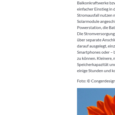
Balkonkraftwerke bzw.
einfacher Einstieg in
Stromausfall nutzen m
Solarmodule angeschl
Powerstation, die Bat
Die Stromversorgung 
über separate Anschl
darauf ausgelegt, ei
Smartphones oder – b
zu können. Kleinere,
Speicherkapazität un
einige Stunden und k
Foto: © Congerdesign